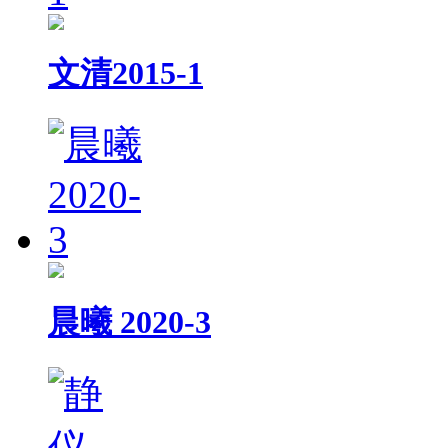
文清2015-1
晨曦 2020-3