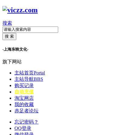
搜索
搜 索
-上海东映文化-
旗下网站
主站首页
Portal
主站导航
BBS
购买记录
自动充值
淘宝网店
我的收藏
赤足者论坛
忘记密码？
QQ登录
微信登录