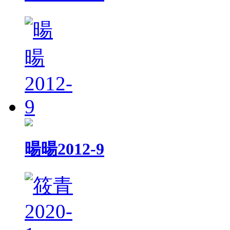
暘暘2012-9