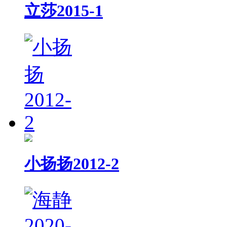
立莎2015-1
小扬扬2012-2