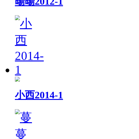
暘暘2012-1
小西2014-1