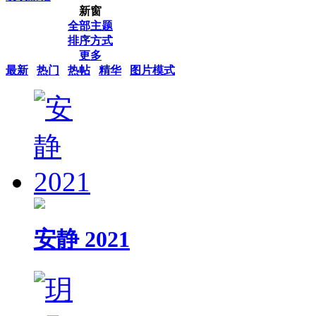
新窗
全部主题
排序方式
更多
最新
热门
热帖
精华
图片模式
安静 2021