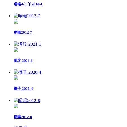
暘暘&丫丫2014-1
暘暘2012-7
浠玟 2021-1
橘子 2020-4
暘暘2012-8