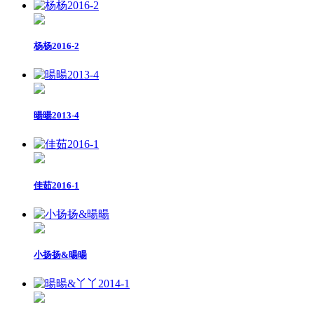
杨杨2016-2
暘暘2013-4
佳茹2016-1
小扬扬&暘暘