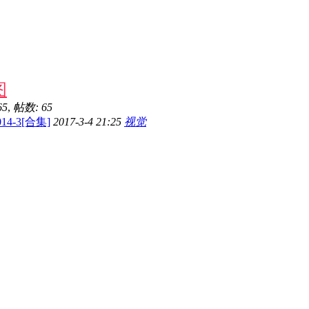
图
65
,
帖数: 65
14-3[合集]
2017-3-4 21:25
视觉