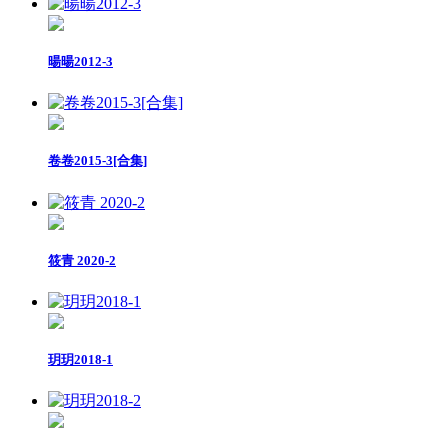
暘暘2012-3
卷卷2015-3[合集]
筱青 2020-2
玥玥2018-1