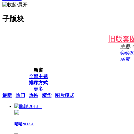
子版块
旧版套
主题: 
奕奕20
地带
新窗
全部主题
排序方式
更多
最新
热门
热帖
精华
图片模式
暘暘2013-1