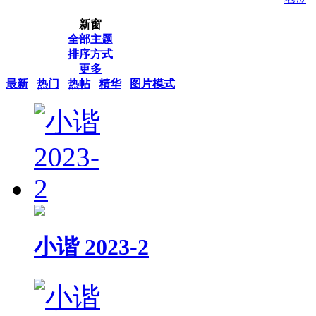
新窗
全部主题
排序方式
更多
最新
热门
热帖
精华
图片模式
小谐 2023-2