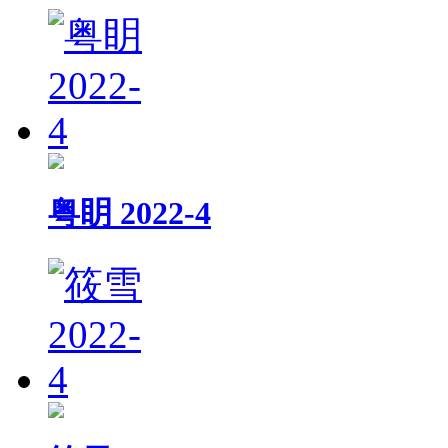
粤眀 2022-4