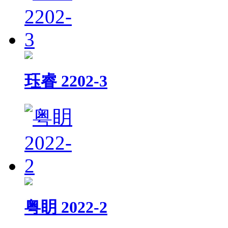
珏睿 2202-3
粤眀 2022-2