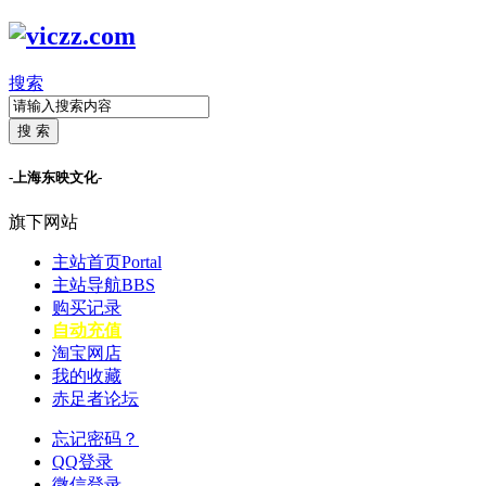
搜索
搜 索
-上海东映文化-
旗下网站
主站首页
Portal
主站导航
BBS
购买记录
自动充值
淘宝网店
我的收藏
赤足者论坛
忘记密码？
QQ登录
微信登录