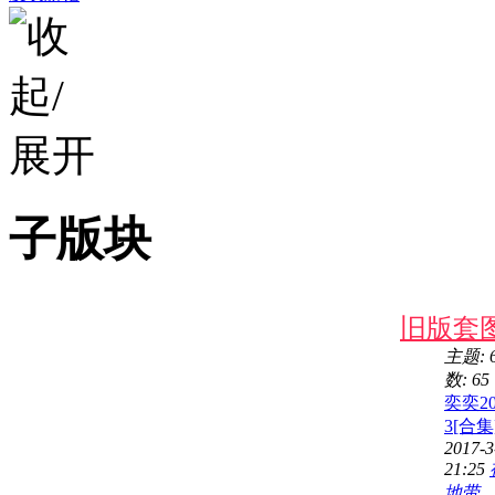
子版块
旧版套
主题: 
数: 65
奕奕20
3[合集
2017-3
21:25
地带