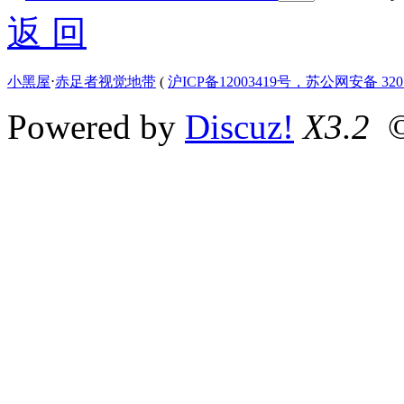
返 回
小黑屋
⋅
赤足者视觉地带
(
沪ICP备12003419号，苏公网安备 3207
Powered by
Discuz!
X3.2
©