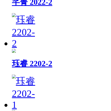
芊菁 2022-2
珏睿 2202-2