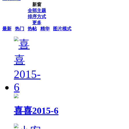
新窗
全部主题
排序方式
更多
最新
热门
热帖
精华
图片模式
喜喜2015-6