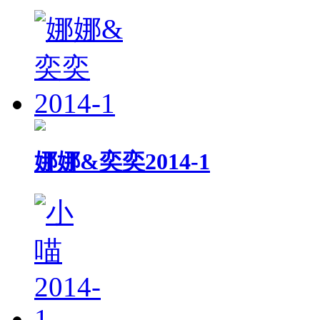
娜娜&奕奕2014-1