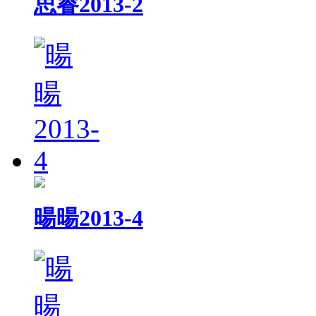
思睿2013-2
暘暘2013-4