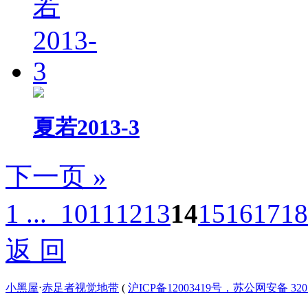
夏若2013-3
下一页 »
1 ...
10
11
12
13
14
15
16
17
18
返 回
小黑屋
⋅
赤足者视觉地带
(
沪ICP备12003419号，苏公网安备 3207