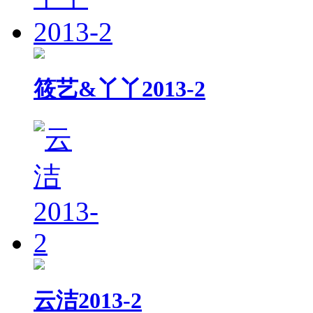
筱艺&丫丫2013-2
云洁2013-2