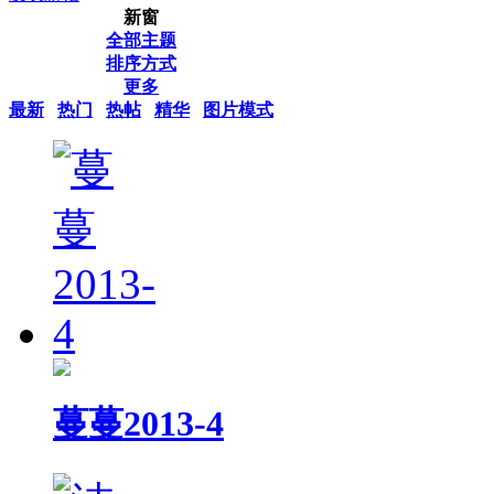
新窗
全部主题
排序方式
更多
最新
热门
热帖
精华
图片模式
蔓蔓2013-4