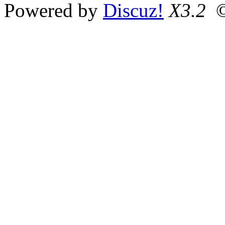
Powered by
Discuz!
X3.2
©