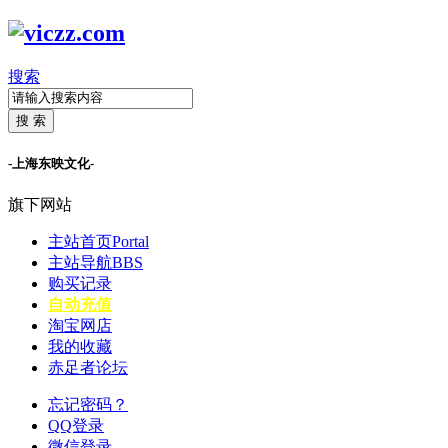
搜索
搜 索
-上海东映文化-
旗下网站
主站首页
Portal
主站导航
BBS
购买记录
自动充值
淘宝网店
我的收藏
赤足者论坛
忘记密码？
QQ登录
微信登录