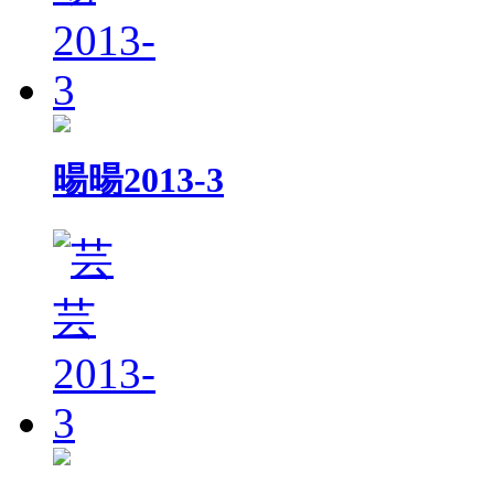
暘暘2013-3