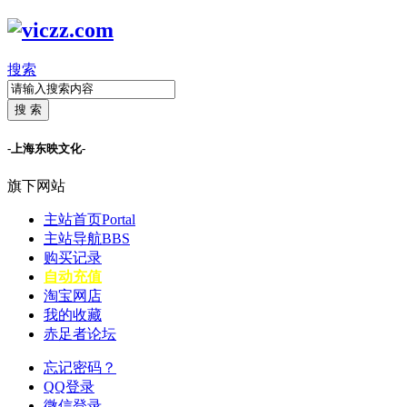
搜索
搜 索
-上海东映文化-
旗下网站
主站首页
Portal
主站导航
BBS
购买记录
自动充值
淘宝网店
我的收藏
赤足者论坛
忘记密码？
QQ登录
微信登录