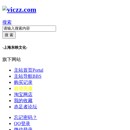
搜索
搜 索
-上海东映文化-
旗下网站
主站首页
Portal
主站导航
BBS
购买记录
自动充值
淘宝网店
我的收藏
赤足者论坛
忘记密码？
QQ登录
微信登录