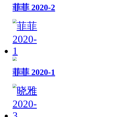
菲菲 2020-2
菲菲 2020-1