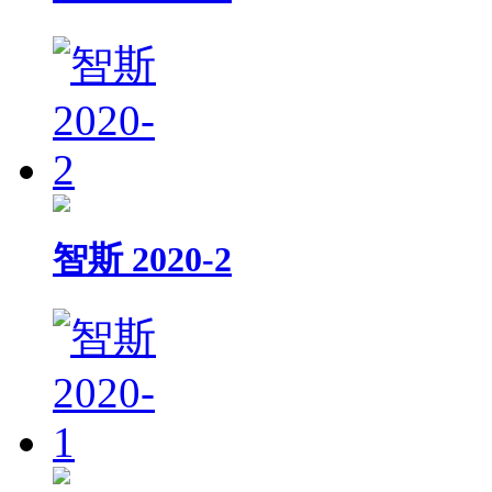
智斯 2020-2