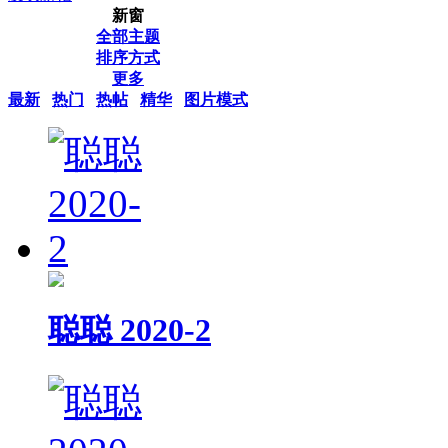
新窗
全部主题
排序方式
更多
最新
热门
热帖
精华
图片模式
聪聪 2020-2