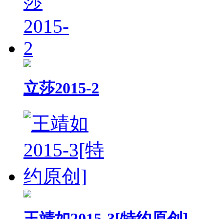
立莎2015-2
王靖如2015-3[特约原创]