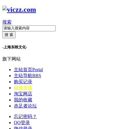
搜索
搜 索
-上海东映文化-
旗下网站
主站首页
Portal
主站导航
BBS
购买记录
自动充值
淘宝网店
我的收藏
赤足者论坛
忘记密码？
QQ登录
微信登录