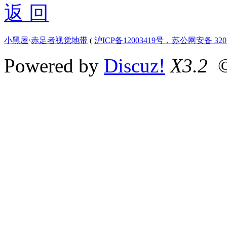
返 回
小黑屋
⋅
赤足者视觉地带
(
沪ICP备12003419号，苏公网安备 3207
Powered by
Discuz!
X3.2
©