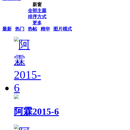
新窗
全部主题
排序方式
更多
最新
热门
热帖
精华
图片模式
阿霖2015-6