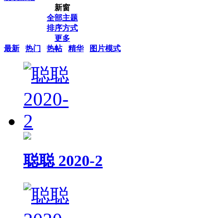
新窗
全部主题
排序方式
更多
最新
热门
热帖
精华
图片模式
聪聪 2020-2