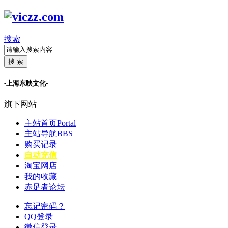
搜索
搜 索
-上海东映文化-
旗下网站
主站首页
Portal
主站导航
BBS
购买记录
自动充值
淘宝网店
我的收藏
赤足者论坛
忘记密码？
QQ登录
微信登录