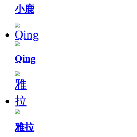
小鹿
Qing
雅拉