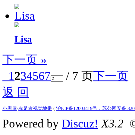
Lisa
下一页 »
1
2
3
4
5
6
7
/ 7 页
下一页
返 回
小黑屋
⋅
赤足者视觉地带
(
沪ICP备12003419号，苏公网安备 3207
Powered by
Discuz!
X3.2
©