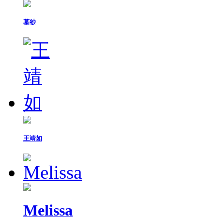
慕纱
王靖如
Melissa