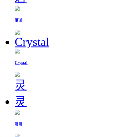
夏若
Crystal
灵灵