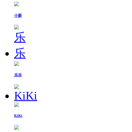
小新
乐乐
KiKi