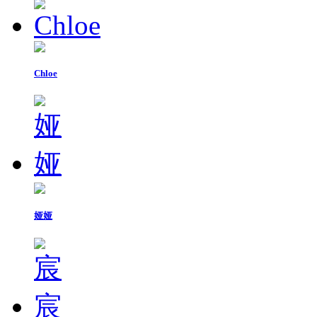
Chloe
娅娅