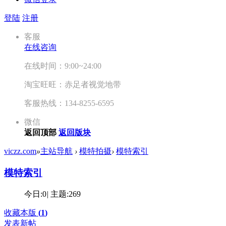
登陆
注册
客服
在线咨询
在线时间：9:00~24:00
淘宝旺旺：赤足者视觉地带
客服热线：134-8255-6595
微信
返回顶部
返回版块
viczz.com
»
主站导航
›
模特拍摄
›
模特索引
模特索引
今日:
0
|
主题:
269
收藏本版
(
1
)
发表新帖