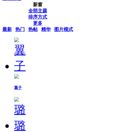
新窗
全部主题
排序方式
更多
最新
热门
热帖
精华
图片模式
翼子