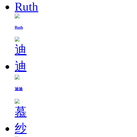
Ruth
迪迪