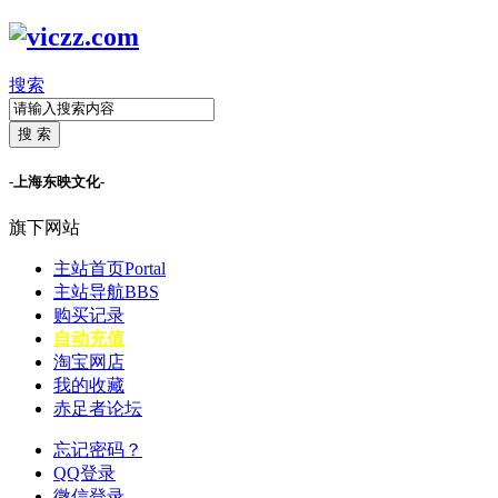
搜索
搜 索
-上海东映文化-
旗下网站
主站首页
Portal
主站导航
BBS
购买记录
自动充值
淘宝网店
我的收藏
赤足者论坛
忘记密码？
QQ登录
微信登录