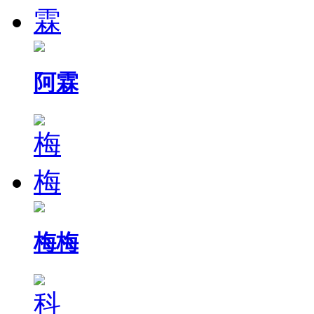
阿霖
梅梅