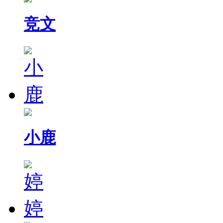
竞文
小鹿