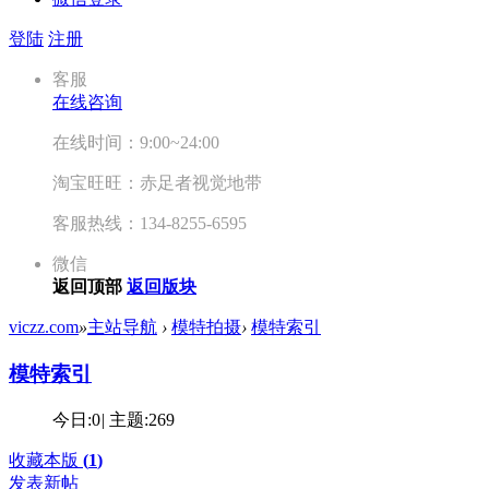
登陆
注册
客服
在线咨询
在线时间：9:00~24:00
淘宝旺旺：赤足者视觉地带
客服热线：134-8255-6595
微信
返回顶部
返回版块
viczz.com
»
主站导航
›
模特拍摄
›
模特索引
模特索引
今日:
0
|
主题:
269
收藏本版
(
1
)
发表新帖