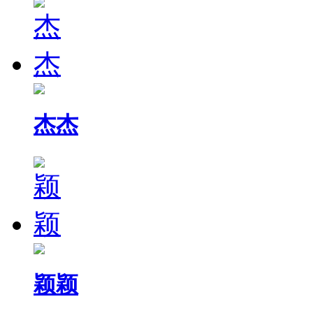
杰杰
颖颖