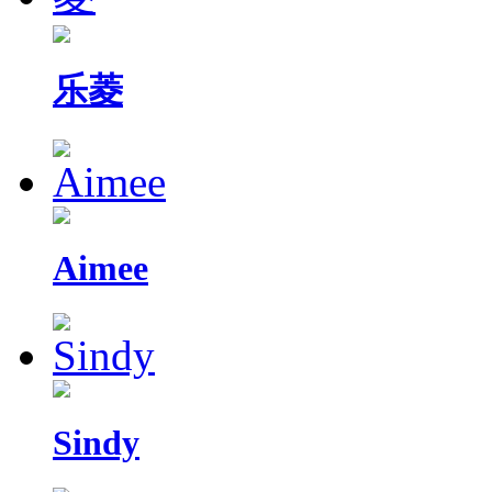
乐菱
Aimee
Sindy