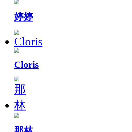
婷婷
Cloris
那林