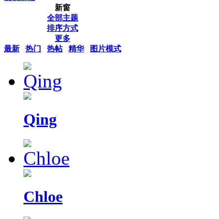
新窗
全部主题
排序方式
更多
最新
热门
热帖
精华
图片模式
Qing
Chloe