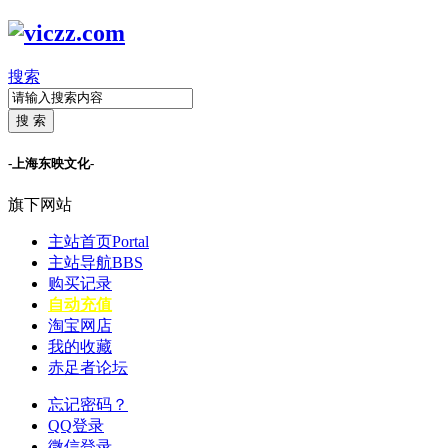
搜索
搜 索
-上海东映文化-
旗下网站
主站首页
Portal
主站导航
BBS
购买记录
自动充值
淘宝网店
我的收藏
赤足者论坛
忘记密码？
QQ登录
微信登录