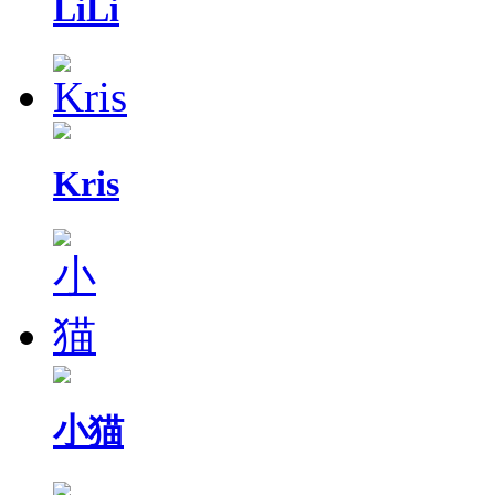
LiLi
Kris
小猫