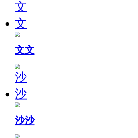
文文
沙沙