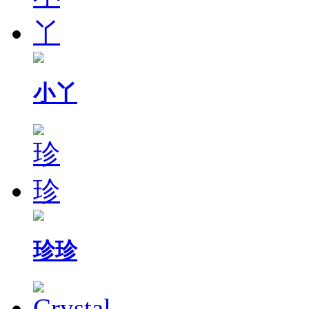
小丫
珍珍