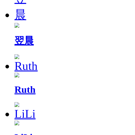
翌晨
Ruth