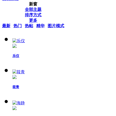
新窗
全部主题
排序方式
更多
最新
热门
热帖
精华
图片模式
乐仪
筱青