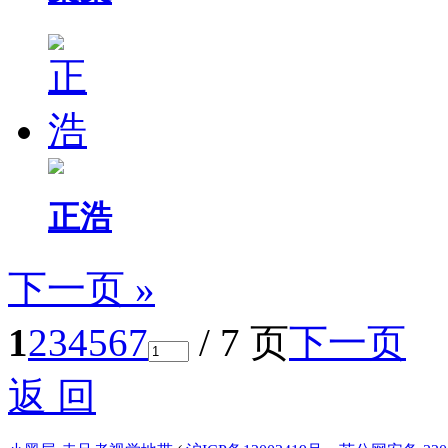
正浩
下一页 »
1
2
3
4
5
6
7
/ 7 页
下一页
返 回