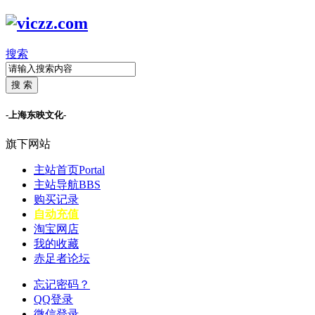
搜索
搜 索
-上海东映文化-
旗下网站
主站首页
Portal
主站导航
BBS
购买记录
自动充值
淘宝网店
我的收藏
赤足者论坛
忘记密码？
QQ登录
微信登录