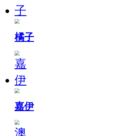
橘子
嘉伊