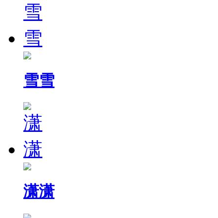
雪雪
潇潇