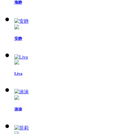
海静
安静
Liva
涂涂