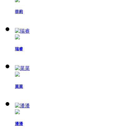
菲莉
瑞睿
菜菜
潘潘