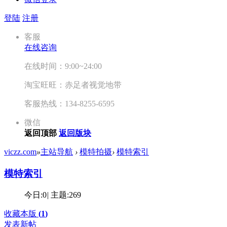
登陆
注册
客服
在线咨询
在线时间：9:00~24:00
淘宝旺旺：赤足者视觉地带
客服热线：134-8255-6595
微信
返回顶部
返回版块
viczz.com
»
主站导航
›
模特拍摄
›
模特索引
模特索引
今日:
0
|
主题:
269
收藏本版
(
1
)
发表新帖