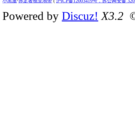
小黑屋
⋅
赤足者视觉地带
(
沪ICP备12003419号，苏公网安备 3207
Powered by
Discuz!
X3.2
©