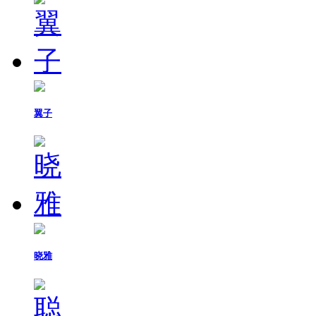
翼子
晓雅