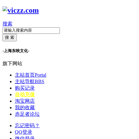
搜索
搜 索
-上海东映文化-
旗下网站
主站首页
Portal
主站导航
BBS
购买记录
自动充值
淘宝网店
我的收藏
赤足者论坛
忘记密码？
QQ登录
微信登录