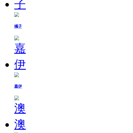
橘子
嘉伊