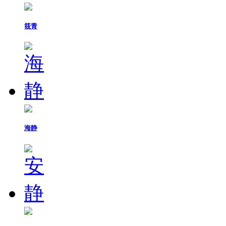
筱青
海静