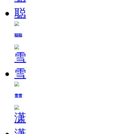
聪聪
雪雪