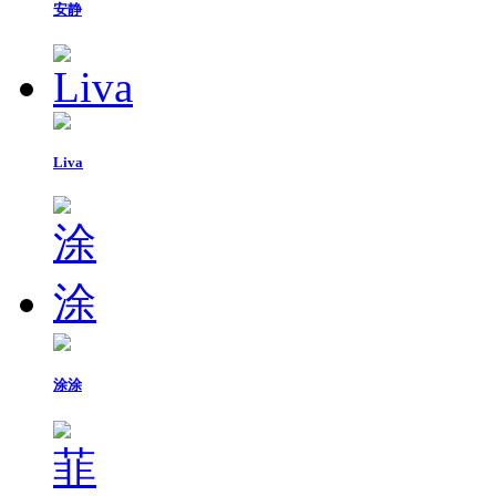
安静
Liva
涂涂