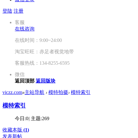
登陆
注册
客服
在线咨询
在线时间：9:00~24:00
淘宝旺旺：赤足者视觉地带
客服热线：134-8255-6595
微信
返回顶部
返回版块
viczz.com
»
主站导航
›
模特拍摄
›
模特索引
模特索引
今日:
0
|
主题:
269
收藏本版
(
1
)
发表新帖