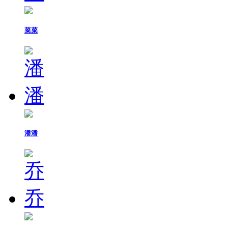
菜菜
潘潘