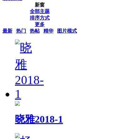
新窗
全部主题
排序方式
更多
最新
热门
热帖
精华
图片模式
晓雅2018-1