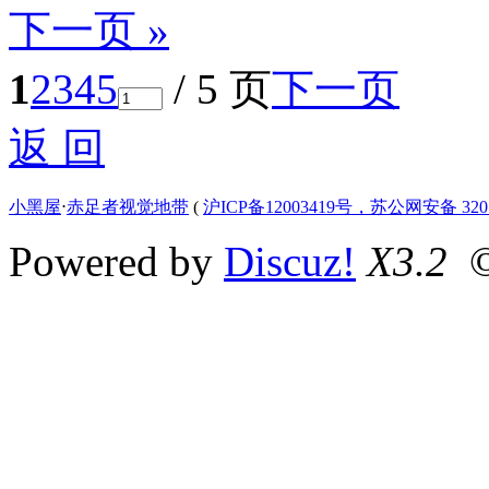
下一页 »
1
2
3
4
5
/ 5 页
下一页
返 回
小黑屋
⋅
赤足者视觉地带
(
沪ICP备12003419号，苏公网安备 3207
Powered by
Discuz!
X3.2
©