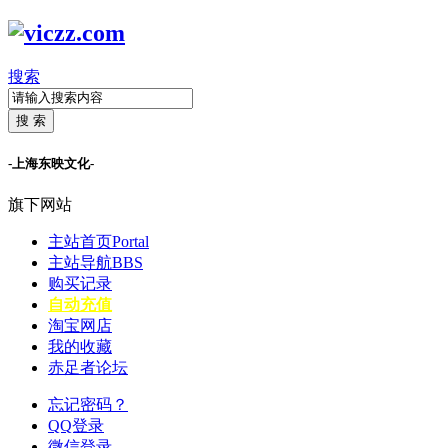
搜索
搜 索
-上海东映文化-
旗下网站
主站首页
Portal
主站导航
BBS
购买记录
自动充值
淘宝网店
我的收藏
赤足者论坛
忘记密码？
QQ登录
微信登录