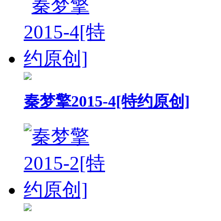
秦梦擎2015-4[特约原创]