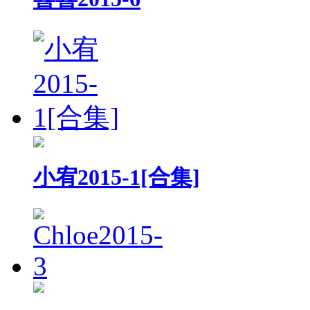
小宥2015-1[合集]