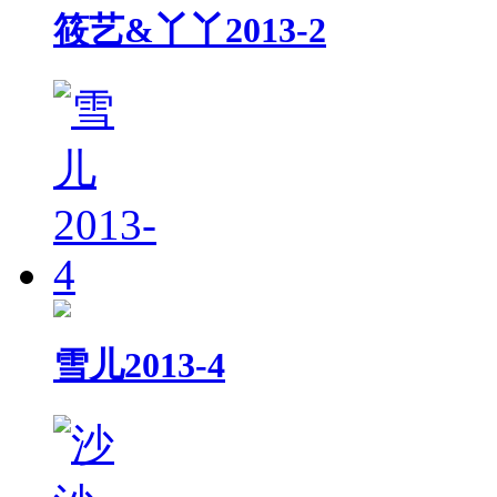
筱艺&丫丫2013-2
雪儿2013-4