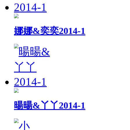
娜娜&奕奕2014-1
暘暘&丫丫2014-1