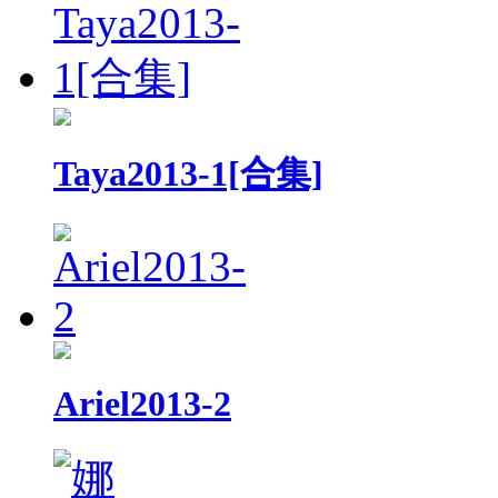
Taya2013-1[合集]
Ariel2013-2