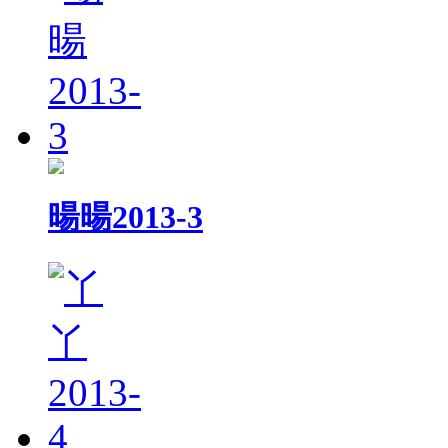
暘暘2013-3