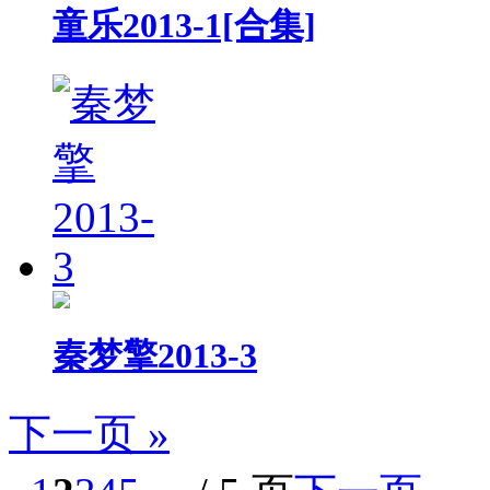
童乐2013-1[合集]
秦梦擎2013-3
下一页 »