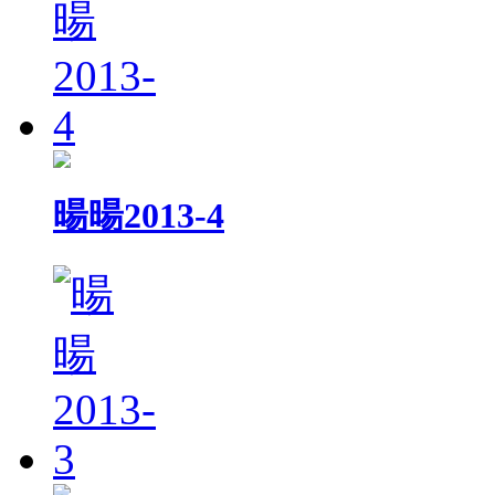
暘暘2013-4