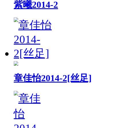
紫曦2014-2
章佳怡2014-2[丝足]