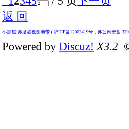
1
2
3
4
5
/ 5 页
下一页
返 回
小黑屋
⋅
赤足者视觉地带
(
沪ICP备12003419号，苏公网安备 3207
Powered by
Discuz!
X3.2
©