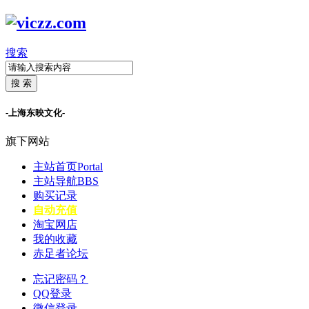
搜索
搜 索
-上海东映文化-
旗下网站
主站首页
Portal
主站导航
BBS
购买记录
自动充值
淘宝网店
我的收藏
赤足者论坛
忘记密码？
QQ登录
微信登录