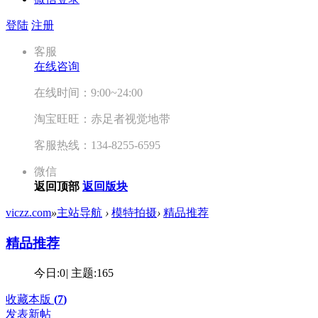
登陆
注册
客服
在线咨询
在线时间：9:00~24:00
淘宝旺旺：赤足者视觉地带
客服热线：134-8255-6595
微信
返回顶部
返回版块
viczz.com
»
主站导航
›
模特拍摄
›
精品推荐
精品推荐
今日:
0
|
主题:
165
收藏本版
(
7
)
发表新帖