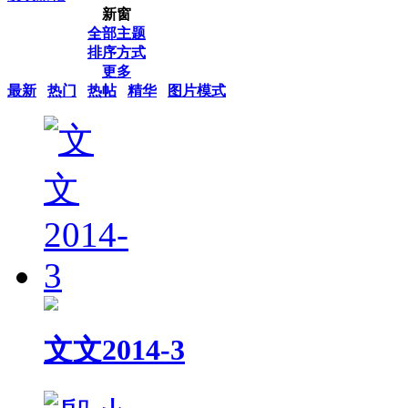
新窗
全部主题
排序方式
更多
最新
热门
热帖
精华
图片模式
文文2014-3