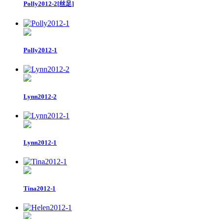
Polly2012-2[丝足]
Polly2012-1
Lynn2012-2
Lynn2012-1
Tina2012-1