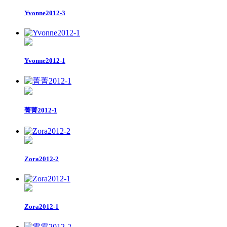
Yvonne2012-3
Yvonne2012-1
菁菁2012-1
Zora2012-2
Zora2012-1