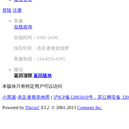
登陆
注册
客服
在线咨询
在线时间：9:00~24:00
淘宝旺旺：赤足者视觉地带
客服热线：134-8255-6595
微信
返回顶部
返回版块
本版块只有特定用户可以访问
小黑屋
⋅
赤足者视觉地带
(
沪ICP备12003419号，苏公网安备 3207
Powered by
Discuz!
X3.2
© 2001-2013
Comsenz Inc.