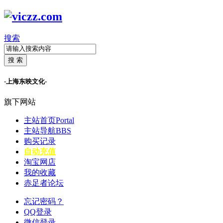
搜索
搜 索
-上海东映文化-
旗下网站
主站首页
Portal
主站导航
BBS
购买记录
自动充值
淘宝网店
我的收藏
赤足者论坛
忘记密码？
QQ登录
微信登录