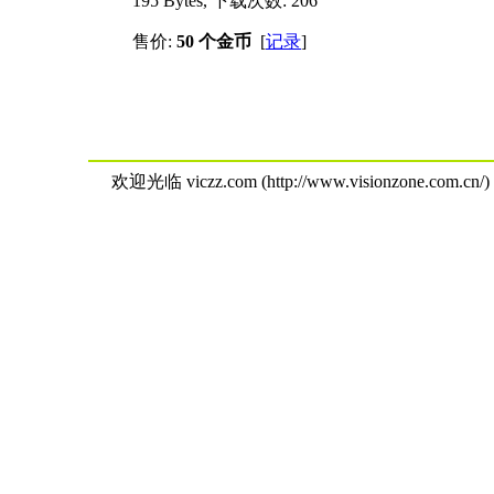
195 Bytes, 下载次数: 206
售价:
50 个金币
[
记录
]
欢迎光临 viczz.com (http://www.visionzone.com.cn/)