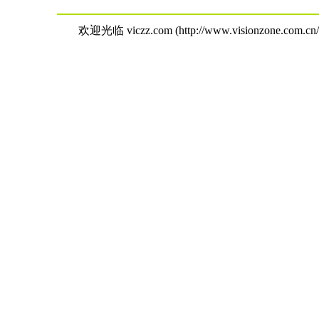
欢迎光临 viczz.com (http://www.visionzone.com.cn/