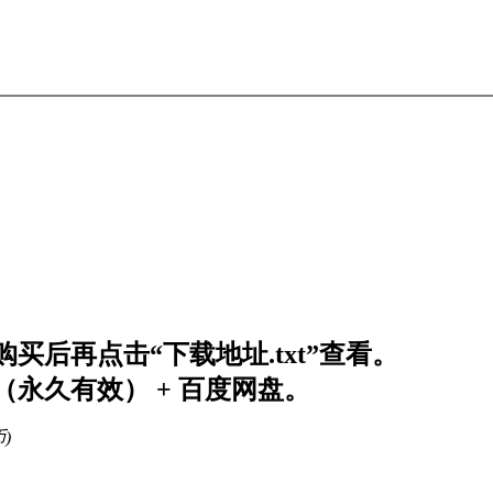
买后再点击“下载地址.txt”查看。
永久有效） + 百度网盘。
币)