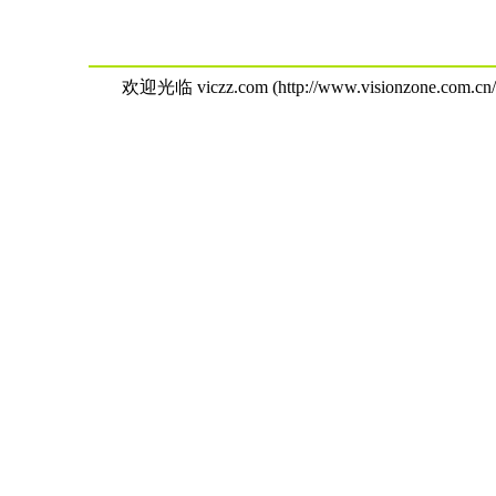
欢迎光临 viczz.com (http://www.visionzone.com.cn/