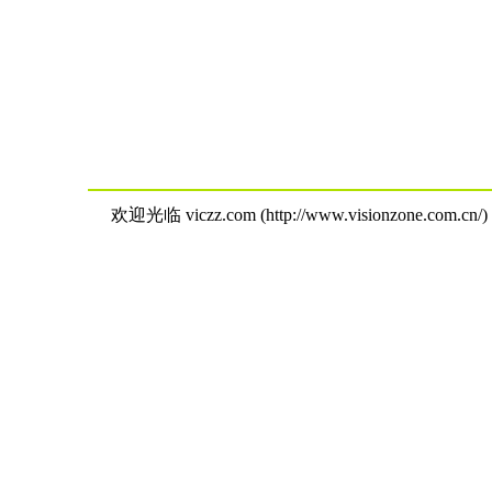
欢迎光临 viczz.com (http://www.visionzone.com.cn/)