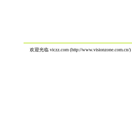
欢迎光临 viczz.com (http://www.visionzone.com.cn/)