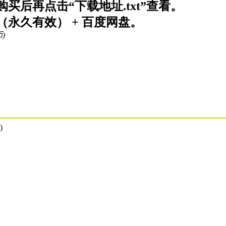
买后再点击“下载地址.txt”查看。
永久有效） + 百度网盘。
币)
)