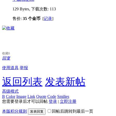
129 Bytes, 下载次数: 113
售价:
35 个金币
[
记录
]
收藏
6
回复
使用道具
举报
返回列表
发表新帖
高级模式
B
Color
Image
Link
Quote
Code
Smilies
您需要登录后才可以回帖
登录
|
立即注册
本版积分规则
回帖后跳转到最后一页
发表回复