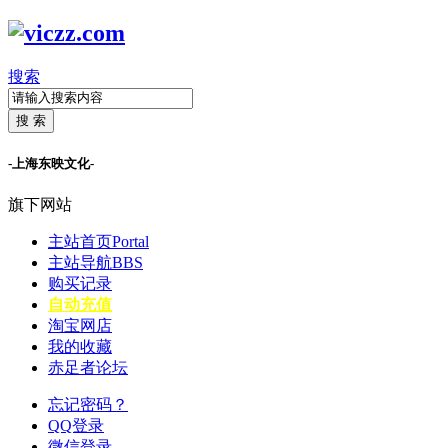
搜索
搜 索
-上海东映文化-
旗下网站
主站首页
Portal
主站导航
BBS
购买记录
自动充值
淘宝网店
我的收藏
赤足者论坛
忘记密码？
QQ登录
微信登录