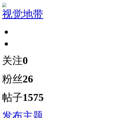
视觉地带
关注
0
粉丝
26
帖子
1575
发布主题