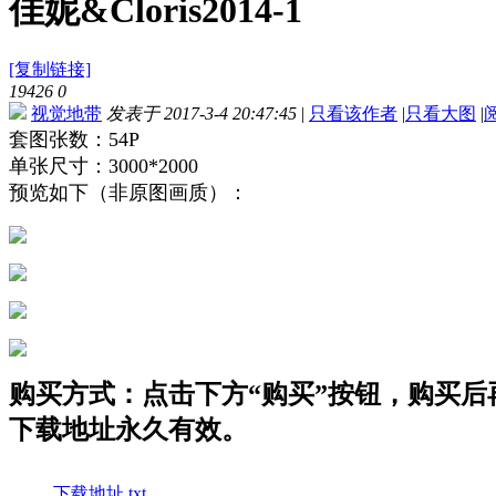
佳妮&Cloris2014-1
[复制链接]
19426
0
视觉地带
发表于 2017-3-4 20:47:45
|
只看该作者
|
只看大图
|
套图张数：54P
单张尺寸：3000*2000
预览如下（非原图画质）：
购买方式：点击下方“购买”按钮，购买后再点
下载地址永久有效。
下载地址.txt