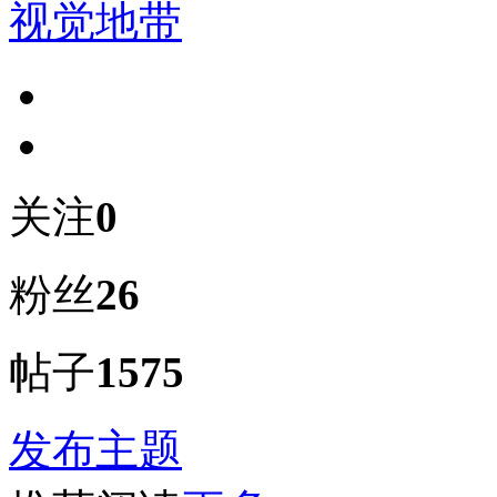
视觉地带
关注
0
粉丝
26
帖子
1575
发布主题