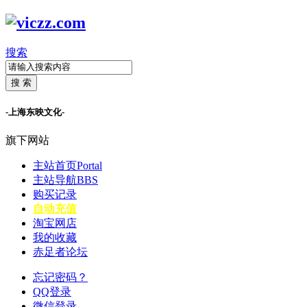
搜索
搜 索
-上海东映文化-
旗下网站
主站首页
Portal
主站导航
BBS
购买记录
自动充值
淘宝网店
我的收藏
赤足者论坛
忘记密码？
QQ登录
微信登录