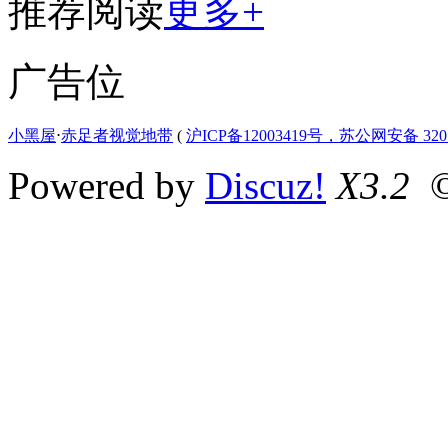
推荐阅读
更多+
广告位
小黑屋
⋅
赤足者视觉地带
(
沪ICP备12003419号，苏公网安备 3207
Powered by
Discuz!
X3.2
©