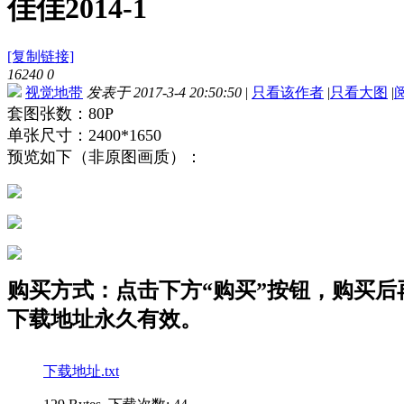
佳佳2014-1
[复制链接]
16240
0
视觉地带
发表于 2017-3-4 20:50:50
|
只看该作者
|
只看大图
|
套图张数：80P
单张尺寸：2400*1650
预览如下（非原图画质）：
购买方式：点击下方“购买”按钮，购买后再点
下载地址永久有效。
下载地址.txt