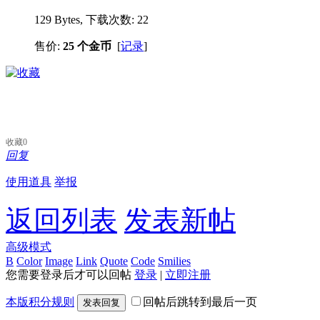
129 Bytes, 下载次数: 22
售价:
25 个金币
[
记录
]
收藏
0
回复
使用道具
举报
返回列表
发表新帖
高级模式
B
Color
Image
Link
Quote
Code
Smilies
您需要登录后才可以回帖
登录
|
立即注册
本版积分规则
回帖后跳转到最后一页
发表回复