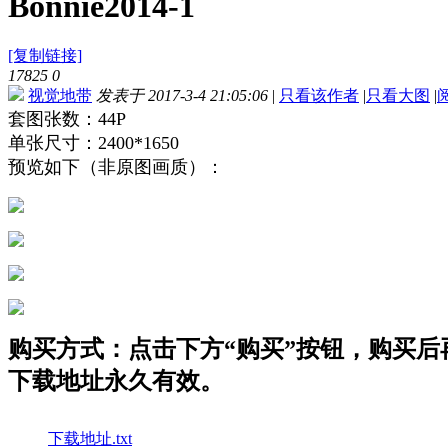
Bonnie2014-1
[复制链接]
17825
0
视觉地带
发表于 2017-3-4 21:05:06
|
只看该作者
|
只看大图
|
套图张数：44P
单张尺寸：2400*1650
预览如下（非原图画质）：
购买方式：点击下方“购买”按钮，购买后再点
下载地址永久有效。
下载地址.txt