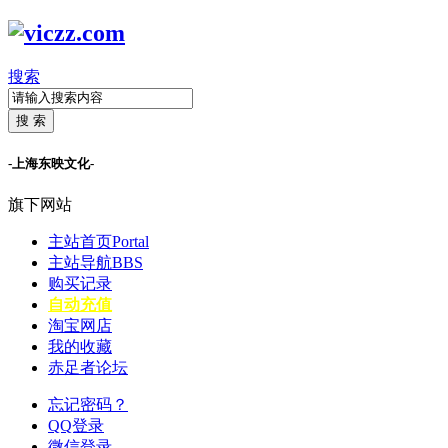
搜索
搜 索
-上海东映文化-
旗下网站
主站首页
Portal
主站导航
BBS
购买记录
自动充值
淘宝网店
我的收藏
赤足者论坛
忘记密码？
QQ登录
微信登录