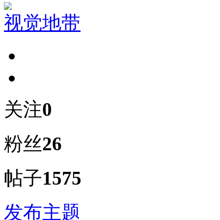
视觉地带
关注
0
粉丝
26
帖子
1575
发布主题