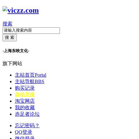
搜索
搜 索
-上海东映文化-
旗下网站
主站首页
Portal
主站导航
BBS
购买记录
自动充值
淘宝网店
我的收藏
赤足者论坛
忘记密码？
QQ登录
微信登录