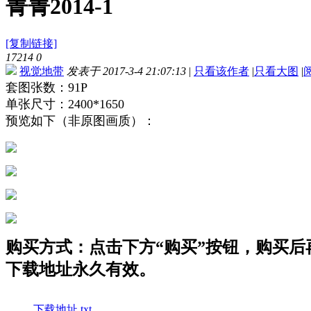
菁菁2014-1
[复制链接]
17214
0
视觉地带
发表于 2017-3-4 21:07:13
|
只看该作者
|
只看大图
|
套图张数：91P
单张尺寸：2400*1650
预览如下（非原图画质）：
购买方式：点击下方“购买”按钮，购买后再点
下载地址永久有效。
下载地址.txt