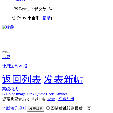
129 Bytes, 下载次数: 34
售价:
35 个金币
[
记录
]
收藏
3
回复
使用道具
举报
返回列表
发表新帖
高级模式
B
Color
Image
Link
Quote
Code
Smilies
您需要登录后才可以回帖
登录
|
立即注册
本版积分规则
回帖后跳转到最后一页
发表回复