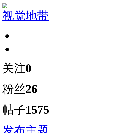
视觉地带
关注
0
粉丝
26
帖子
1575
发布主题