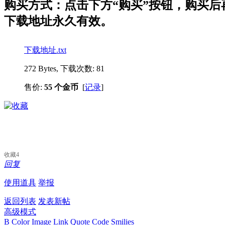
购买方式：点击下方“购买”按钮，购买后再点
下载地址永久有效。
下载地址.txt
272 Bytes, 下载次数: 81
售价:
55 个金币
[
记录
]
收藏
4
回复
使用道具
举报
返回列表
发表新帖
高级模式
B
Color
Image
Link
Quote
Code
Smilies