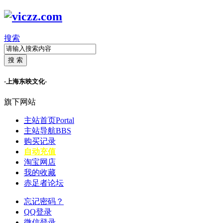
搜索
搜 索
-上海东映文化-
旗下网站
主站首页
Portal
主站导航
BBS
购买记录
自动充值
淘宝网店
我的收藏
赤足者论坛
忘记密码？
QQ登录
微信登录