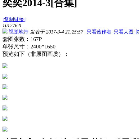
奕奕2014-3[合集]
[复制链接]
101276
0
视觉地带
发表于 2017-3-4 21:25:57
|
只看该作者
|
只看大图
|
套图张数：167P
单张尺寸：2400*1650
预览如下（非原图画质）：