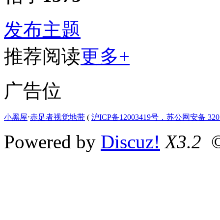
发布主题
推荐阅读
更多+
广告位
小黑屋
⋅
赤足者视觉地带
(
沪ICP备12003419号，苏公网安备 3207
Powered by
Discuz!
X3.2
©