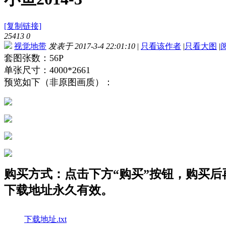
[复制链接]
25413
0
视觉地带
发表于 2017-3-4 22:01:10
|
只看该作者
|
只看大图
|
套图张数：56P
单张尺寸：4000*2661
预览如下（非原图画质）：
购买方式：点击下方“购买”按钮，购买后再点
下载地址永久有效。
下载地址.txt