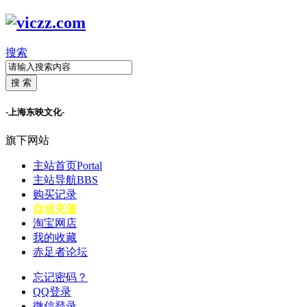
搜索
搜 索
-上海东映文化-
旗下网站
主站首页
Portal
主站导航
BBS
购买记录
自动充值
淘宝网店
我的收藏
赤足者论坛
忘记密码？
QQ登录
微信登录