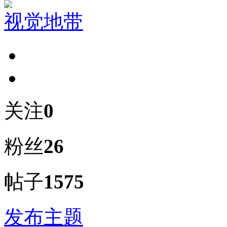
视觉地带
关注
0
粉丝
26
帖子
1575
发布主题