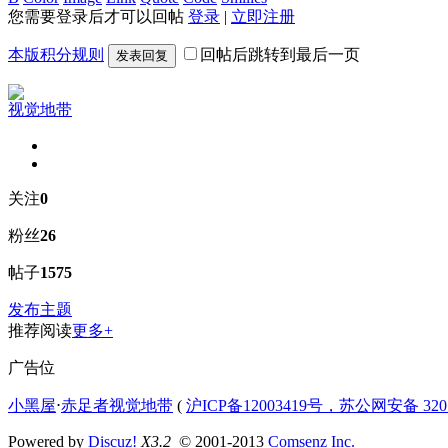
您需要登录后才可以回帖
登录
|
立即注册
本版积分规则
回帖后跳转到最后一页
发表回复
视觉地带
关注
0
粉丝
26
帖子
1575
发布主题
推荐阅读
更多+
广告位
小黑屋
⋅
赤足者视觉地带
(
沪ICP备12003419号，苏公网安备 3207
Powered by
Discuz!
X3.2
© 2001-2013
Comsenz Inc.