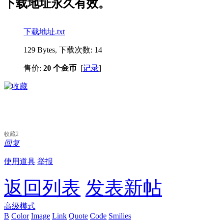
下载地址永久有效。
下载地址.txt
129 Bytes, 下载次数: 14
售价:
20 个金币
[
记录
]
收藏
2
回复
使用道具
举报
返回列表
发表新帖
高级模式
B
Color
Image
Link
Quote
Code
Smilies