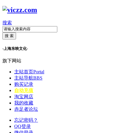
搜索
搜 索
-上海东映文化-
旗下网站
主站首页
Portal
主站导航
BBS
购买记录
自动充值
淘宝网店
我的收藏
赤足者论坛
忘记密码？
QQ登录
微信登录