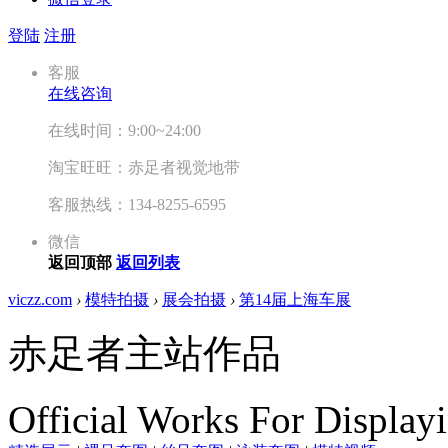
登陆
注册
客服
在线咨询
在线时间：9:00~24:00
淘宝旺旺：赤足者视觉地带
客服热线：134-8255-6595
微信
返回顶部
返回列表
viczz.com
›
模特拍摄
›
展会拍摄
›
第14届上海车展
赤足者主站作品
Official Works For Display