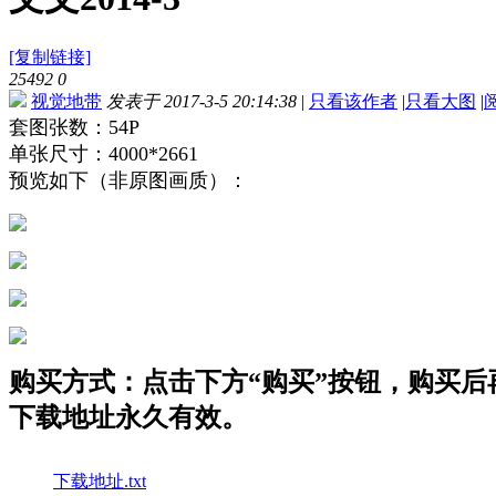
[复制链接]
25492
0
视觉地带
发表于 2017-3-5 20:14:38
|
只看该作者
|
只看大图
|
套图张数：54P
单张尺寸：4000*2661
预览如下（非原图画质）：
购买方式：点击下方“购买”按钮，购买后再点
下载地址永久有效。
下载地址.txt