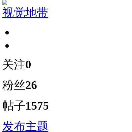
视觉地带
关注
0
粉丝
26
帖子
1575
发布主题