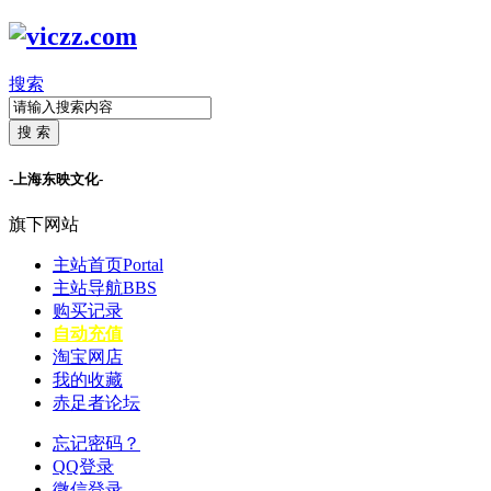
搜索
搜 索
-上海东映文化-
旗下网站
主站首页
Portal
主站导航
BBS
购买记录
自动充值
淘宝网店
我的收藏
赤足者论坛
忘记密码？
QQ登录
微信登录