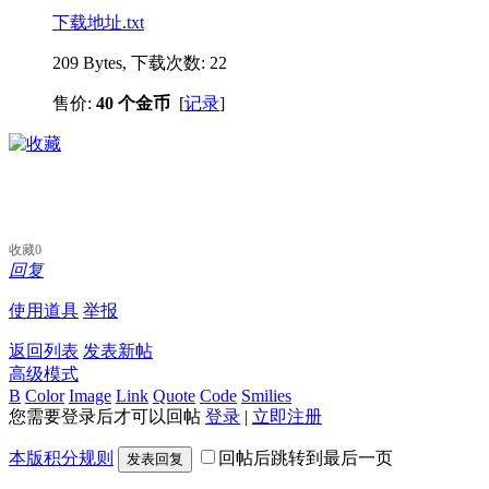
下载地址.txt
209 Bytes, 下载次数: 22
售价:
40 个金币
[
记录
]
收藏
0
回复
使用道具
举报
返回列表
发表新帖
高级模式
B
Color
Image
Link
Quote
Code
Smilies
您需要登录后才可以回帖
登录
|
立即注册
本版积分规则
回帖后跳转到最后一页
发表回复