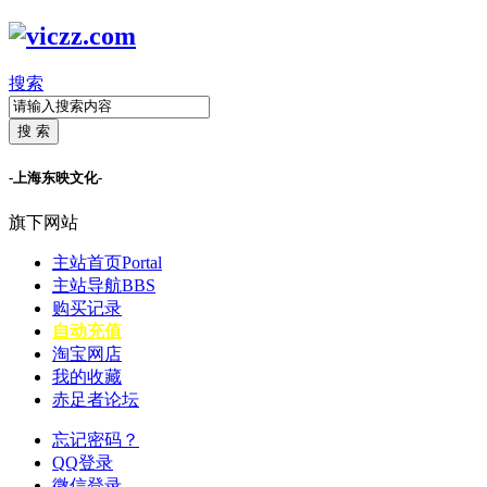
搜索
搜 索
-上海东映文化-
旗下网站
主站首页
Portal
主站导航
BBS
购买记录
自动充值
淘宝网店
我的收藏
赤足者论坛
忘记密码？
QQ登录
微信登录