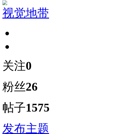
视觉地带
关注
0
粉丝
26
帖子
1575
发布主题