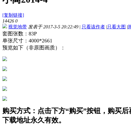
[复制链接]
14426
0
视觉地带
发表于 2017-3-5 20:22:49
|
只看该作者
|
只看大图
|
套图张数：83P
单张尺寸：4000*2661
预览如下（非原图画质）：
购买方式：点击下方“购买”按钮，购买后再点
下载地址永久有效。