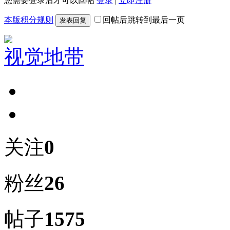
您需要登录后才可以回帖
登录
|
立即注册
本版积分规则
回帖后跳转到最后一页
发表回复
视觉地带
关注
0
粉丝
26
帖子
1575