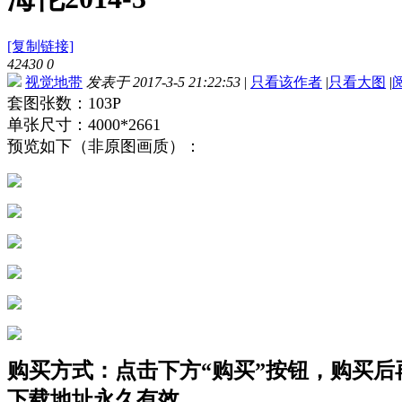
[复制链接]
42430
0
视觉地带
发表于 2017-3-5 21:22:53
|
只看该作者
|
只看大图
|
套图张数：103P
单张尺寸：4000*2661
预览如下（非原图画质）：
购买方式：点击下方“购买”按钮，购买后再点
下载地址永久有效。