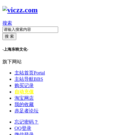
搜索
搜 索
-上海东映文化-
旗下网站
主站首页
Portal
主站导航
BBS
购买记录
自动充值
淘宝网店
我的收藏
赤足者论坛
忘记密码？
QQ登录
微信登录