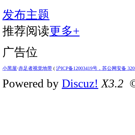
发布主题
推荐阅读
更多+
广告位
小黑屋
⋅
赤足者视觉地带
(
沪ICP备12003419号，苏公网安备 3207
Powered by
Discuz!
X3.2
©