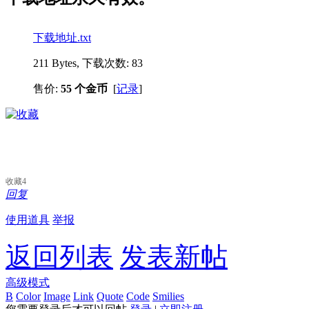
下载地址.txt
211 Bytes, 下载次数: 83
售价:
55 个金币
[
记录
]
收藏
4
回复
使用道具
举报
返回列表
发表新帖
高级模式
B
Color
Image
Link
Quote
Code
Smilies