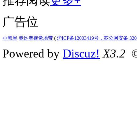
推荐阅读
更多+
广告位
小黑屋
⋅
赤足者视觉地带
(
沪ICP备12003419号，苏公网安备 3207
Powered by
Discuz!
X3.2
©