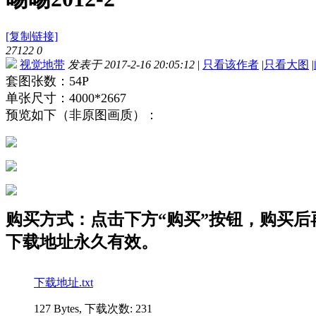
[复制链接]
27122
0
视觉地带
发表于 2017-2-16 20:05:12
|
只看该作者
|
只看大图
|
套图张数：54P
单张尺寸：4000*2667
预览如下（非原图画质）：
购买方式：点击下方“购买”按钮，购买后再点
下载地址永久有效。
下载地址.txt
127 Bytes, 下载次数: 231