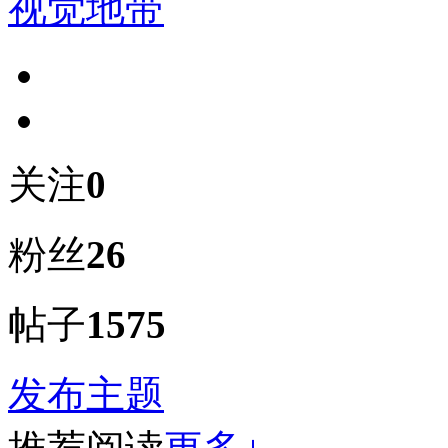
视觉地带
关注
0
粉丝
26
帖子
1575
发布主题