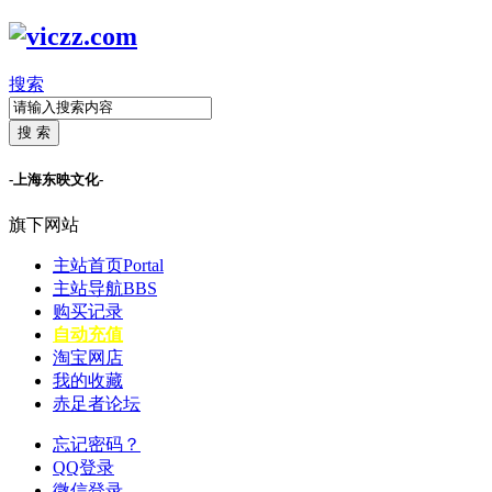
搜索
搜 索
-上海东映文化-
旗下网站
主站首页
Portal
主站导航
BBS
购买记录
自动充值
淘宝网店
我的收藏
赤足者论坛
忘记密码？
QQ登录
微信登录