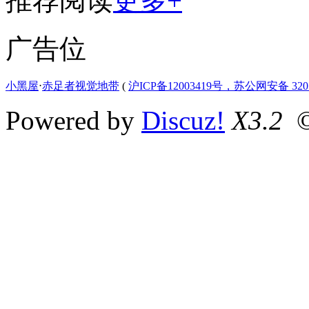
推荐阅读
更多+
广告位
小黑屋
⋅
赤足者视觉地带
(
沪ICP备12003419号，苏公网安备 3207
Powered by
Discuz!
X3.2
©