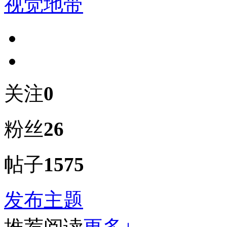
视觉地带
关注
0
粉丝
26
帖子
1575
发布主题