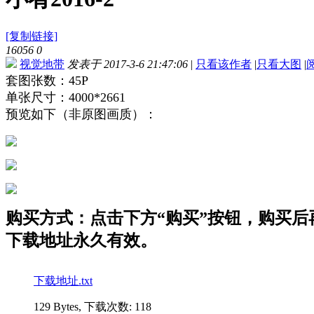
[复制链接]
16056
0
视觉地带
发表于 2017-3-6 21:47:06
|
只看该作者
|
只看大图
|
套图张数：45P
单张尺寸：4000*2661
预览如下（非原图画质）：
购买方式：点击下方“购买”按钮，购买后再点
下载地址永久有效。
下载地址.txt
129 Bytes, 下载次数: 118