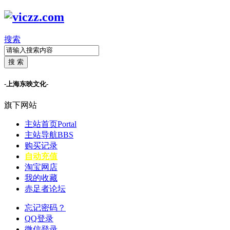
搜索
搜 索
-上海东映文化-
旗下网站
主站首页
Portal
主站导航
BBS
购买记录
自动充值
淘宝网店
我的收藏
赤足者论坛
忘记密码？
QQ登录
微信登录