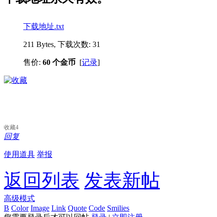
下载地址.txt
211 Bytes, 下载次数: 31
售价:
60 个金币
[
记录
]
收藏
4
回复
使用道具
举报
返回列表
发表新帖
高级模式
B
Color
Image
Link
Quote
Code
Smilies