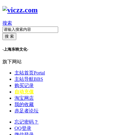
搜索
搜 索
-上海东映文化-
旗下网站
主站首页
Portal
主站导航
BBS
购买记录
自动充值
淘宝网店
我的收藏
赤足者论坛
忘记密码？
QQ登录
微信登录