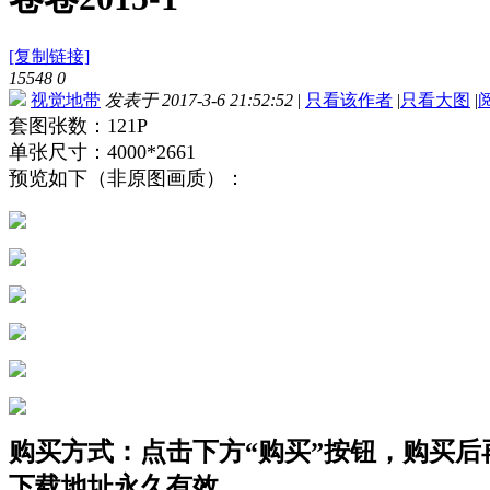
[复制链接]
15548
0
视觉地带
发表于 2017-3-6 21:52:52
|
只看该作者
|
只看大图
|
套图张数：121P
单张尺寸：4000*2661
预览如下（非原图画质）：
购买方式：点击下方“购买”按钮，购买后再点
下载地址永久有效。