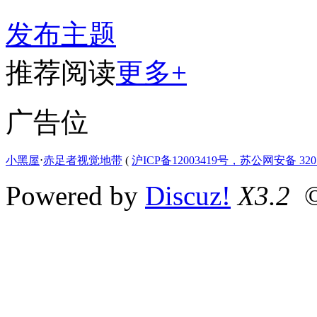
发布主题
推荐阅读
更多+
广告位
小黑屋
⋅
赤足者视觉地带
(
沪ICP备12003419号，苏公网安备 3207
Powered by
Discuz!
X3.2
©