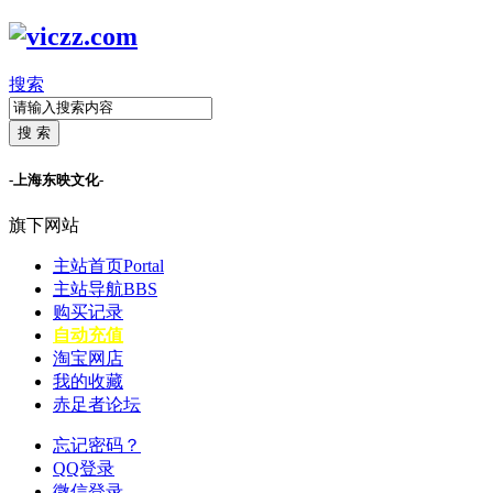
搜索
搜 索
-上海东映文化-
旗下网站
主站首页
Portal
主站导航
BBS
购买记录
自动充值
淘宝网店
我的收藏
赤足者论坛
忘记密码？
QQ登录
微信登录