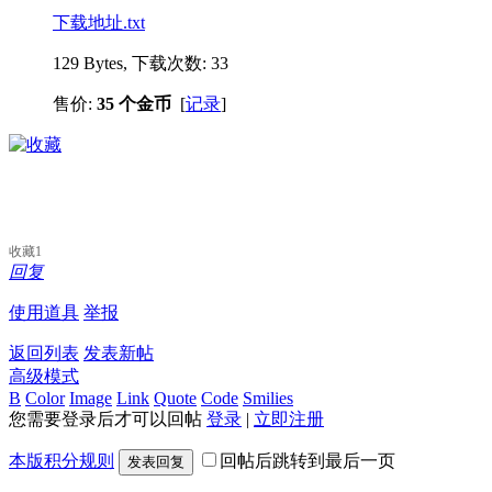
下载地址.txt
129 Bytes, 下载次数: 33
售价:
35 个金币
[
记录
]
收藏
1
回复
使用道具
举报
返回列表
发表新帖
高级模式
B
Color
Image
Link
Quote
Code
Smilies
您需要登录后才可以回帖
登录
|
立即注册
本版积分规则
回帖后跳转到最后一页
发表回复