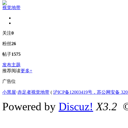
视觉地带
关注
0
粉丝
26
帖子
1575
发布主题
推荐阅读
更多+
广告位
小黑屋
⋅
赤足者视觉地带
(
沪ICP备12003419号，苏公网安备 3207
Powered by
Discuz!
X3.2
©