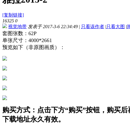
[复制链接]
16325
0
视觉地带
发表于 2017-3-6 22:34:49
|
只看该作者
|
只看大图
|
套图张数：62P
单张尺寸：4000*2661
预览如下（非原图画质）：
购买方式：点击下方“购买”按钮，购买后再点
下载地址永久有效。