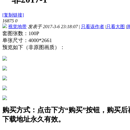
[复制链接]
16875
0
视觉地带
发表于 2017-3-6 23:18:07
|
只看该作者
|
只看大图
|
套图张数：100P
单张尺寸：4000*2661
预览如下（非原图画质）：
购买方式：点击下方“购买”按钮，购买后再点
下载地址永久有效。