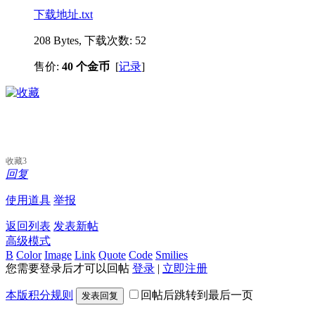
下载地址.txt
208 Bytes, 下载次数: 52
售价:
40 个金币
[
记录
]
收藏
3
回复
使用道具
举报
返回列表
发表新帖
高级模式
B
Color
Image
Link
Quote
Code
Smilies
您需要登录后才可以回帖
登录
|
立即注册
本版积分规则
回帖后跳转到最后一页
发表回复