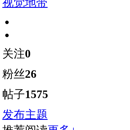
视觉地带
关注
0
粉丝
26
帖子
1575
发布主题