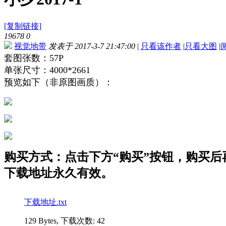
[复制链接]
19678
0
视觉地带
发表于 2017-3-7 21:47:00
|
只看该作者
|
只看大图
|
套图张数：57P
单张尺寸：4000*2661
预览如下（非原图画质）：
购买方式：点击下方“购买”按钮，购买后再点
下载地址永久有效。
下载地址.txt
129 Bytes, 下载次数: 42