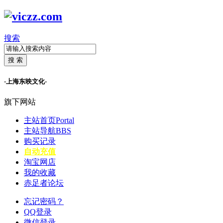
搜索
搜 索
-上海东映文化-
旗下网站
主站首页
Portal
主站导航
BBS
购买记录
自动充值
淘宝网店
我的收藏
赤足者论坛
忘记密码？
QQ登录
微信登录