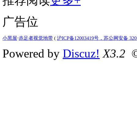
推荐阅读
更多+
广告位
小黑屋
⋅
赤足者视觉地带
(
沪ICP备12003419号，苏公网安备 3207
Powered by
Discuz!
X3.2
©