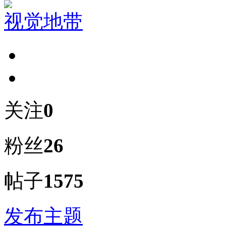
视觉地带
关注
0
粉丝
26
帖子
1575
发布主题