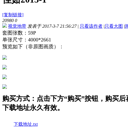
[复制链接]
20980
0
视觉地带
发表于 2017-3-7 21:56:27
|
只看该作者
|
只看大图
|
套图张数：59P
单张尺寸：4000*2661
预览如下（非原图画质）：
购买方式：点击下方“购买”按钮，购买后再点
下载地址永久有效。
下载地址.txt