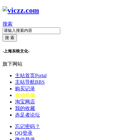
搜索
搜 索
-上海东映文化-
旗下网站
主站首页
Portal
主站导航
BBS
购买记录
自动充值
淘宝网店
我的收藏
赤足者论坛
忘记密码？
QQ登录
微信登录