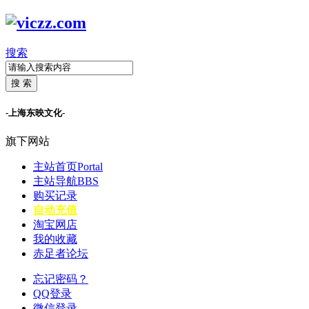
搜索
搜 索
-上海东映文化-
旗下网站
主站首页
Portal
主站导航
BBS
购买记录
自动充值
淘宝网店
我的收藏
赤足者论坛
忘记密码？
QQ登录
微信登录