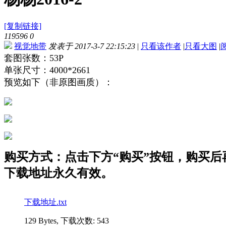
[复制链接]
119596
0
视觉地带
发表于 2017-3-7 22:15:23
|
只看该作者
|
只看大图
|
套图张数：53P
单张尺寸：4000*2661
预览如下（非原图画质）：
购买方式：点击下方“购买”按钮，购买后再点
下载地址永久有效。
下载地址.txt
129 Bytes, 下载次数: 543