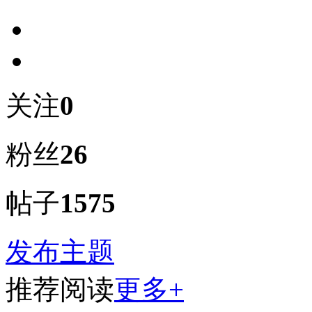
关注
0
粉丝
26
帖子
1575
发布主题
推荐阅读
更多+