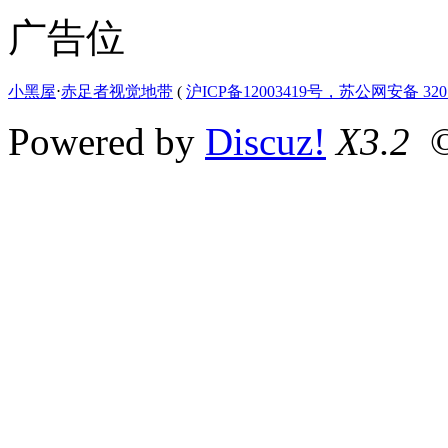
广告位
小黑屋
⋅
赤足者视觉地带
(
沪ICP备12003419号，苏公网安备 3207
Powered by
Discuz!
X3.2
©