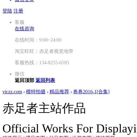
登陆
注册
客服
在线咨询
在线时间：9:00~24:00
淘宝旺旺：赤足者视觉地带
客服热线：134-8255-6595
微信
返回顶部
返回列表
viczz.com
›
模特拍摄
›
精品推荐
›
卷卷2016-1[合集]
赤足者主站作品
Official Works For Display