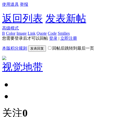
使用道具
举报
返回列表
发表新帖
高级模式
B
Color
Image
Link
Quote
Code
Smilies
您需要登录后才可以回帖
登录
|
立即注册
本版积分规则
回帖后跳转到最后一页
发表回复
视觉地带
关注
0