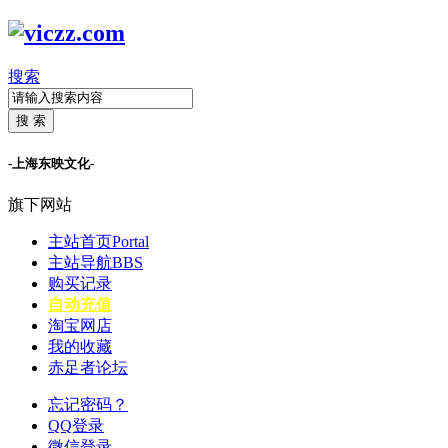
搜索
搜 索
-上海东映文化-
旗下网站
主站首页
Portal
主站导航
BBS
购买记录
自动充值
淘宝网店
我的收藏
赤足者论坛
忘记密码？
QQ登录
微信登录