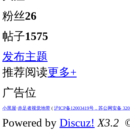
粉丝
26
帖子
1575
发布主题
推荐阅读
更多+
广告位
小黑屋
⋅
赤足者视觉地带
(
沪ICP备12003419号，苏公网安备 3207
Powered by
Discuz!
X3.2
©