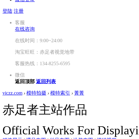
登陆
注册
客服
在线咨询
在线时间：9:00~24:00
淘宝旺旺：赤足者视觉地带
客服热线：134-8255-6595
微信
返回顶部
返回列表
viczz.com
›
模特拍摄
›
模特索引
›
菁菁
赤足者主站作品
Official Works For Display