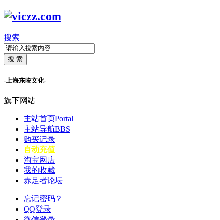
搜索
搜 索
-上海东映文化-
旗下网站
主站首页
Portal
主站导航
BBS
购买记录
自动充值
淘宝网店
我的收藏
赤足者论坛
忘记密码？
QQ登录
微信登录