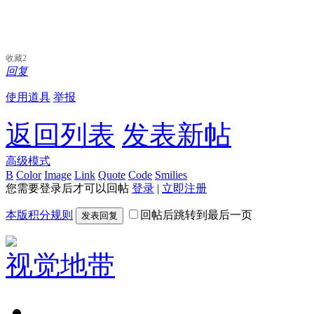
收藏
2
回复
使用道具
举报
返回列表
发表新帖
高级模式
B
Color
Image
Link
Quote
Code
Smilies
您需要登录后才可以回帖
登录
|
立即注册
本版积分规则
回帖后跳转到最后一页
发表回复
视觉地带