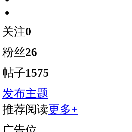
关注
0
粉丝
26
帖子
1575
发布主题
推荐阅读
更多+
广告位