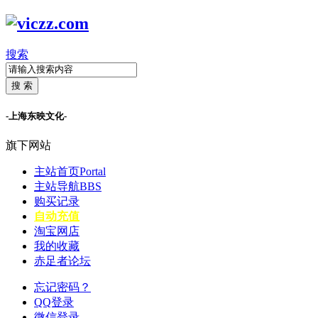
搜索
搜 索
-上海东映文化-
旗下网站
主站首页
Portal
主站导航
BBS
购买记录
自动充值
淘宝网店
我的收藏
赤足者论坛
忘记密码？
QQ登录
微信登录