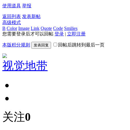
使用道具
举报
返回列表
发表新帖
高级模式
B
Color
Image
Link
Quote
Code
Smilies
您需要登录后才可以回帖
登录
|
立即注册
本版积分规则
回帖后跳转到最后一页
发表回复
视觉地带
关注
0