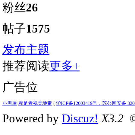
粉丝
26
帖子
1575
发布主题
推荐阅读
更多+
广告位
小黑屋
⋅
赤足者视觉地带
(
沪ICP备12003419号，苏公网安备 3207
Powered by
Discuz!
X3.2
©