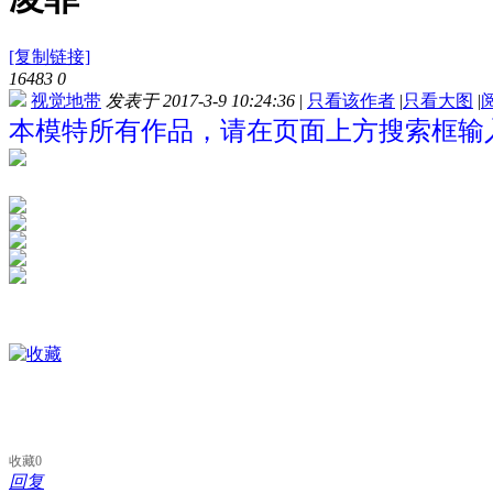
[复制链接]
16483
0
视觉地带
发表于 2017-3-9 10:24:36
|
只看该作者
|
只看大图
|
本模特所有作品，请在页面上方搜索框输入
收藏
0
回复