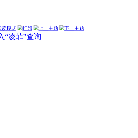
阅读模式
“凌菲”查询