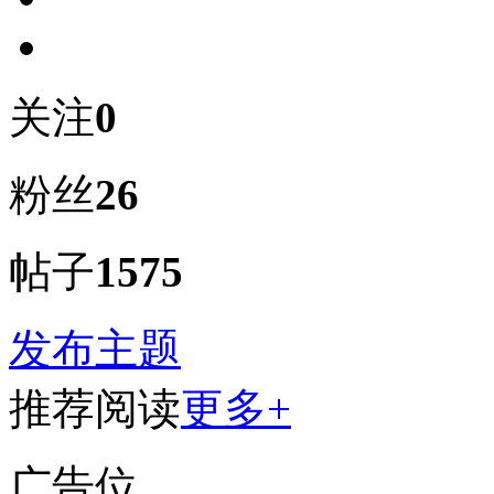
关注
0
粉丝
26
帖子
1575
发布主题
推荐阅读
更多+
广告位