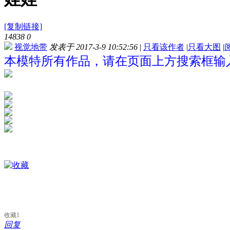
[复制链接]
14838
0
视觉地带
发表于 2017-3-9 10:52:56
|
只看该作者
|
只看大图
|
本模特所有作品，请在页面上方搜索框输入
收藏
1
回复