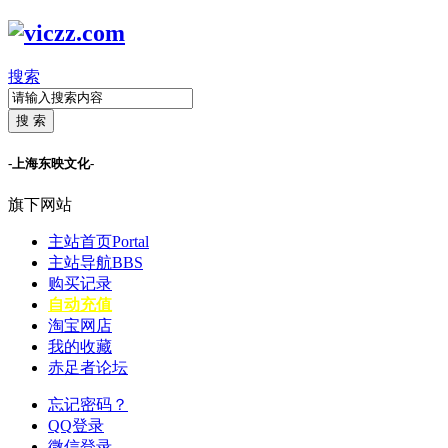
搜索
搜 索
-上海东映文化-
旗下网站
主站首页
Portal
主站导航
BBS
购买记录
自动充值
淘宝网店
我的收藏
赤足者论坛
忘记密码？
QQ登录
微信登录