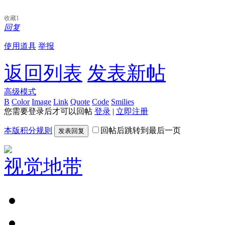
收藏
1
回复
使用道具
举报
返回列表
发表新帖
高级模式
B
Color
Image
Link
Quote
Code
Smilies
您需要登录后才可以回帖
登录
|
立即注册
本版积分规则
回帖后跳转到最后一页
发表回复
视觉地带