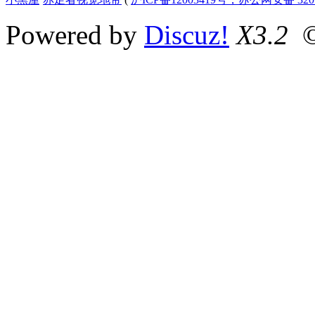
Powered by
Discuz!
X3.2
©